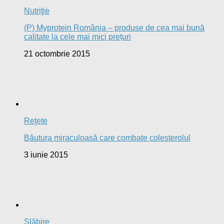
Nutriţie
(P) Myprotein România – produse de cea mai bună
calitate la cele mai mici prețuri
21 octombrie 2015
Reţete
Băutura miraculoasă care combate colesterolul
3 iunie 2015
Slăbire