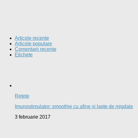
Articole recente
Articole populare
Comentarii recente
Etichete
Reţete
Imunostimulator: smoothie cu afine și lapte de migdale
3 februarie 2017