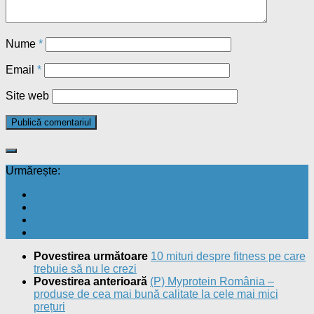
Nume
*
Email
*
Site web
Urmărește:
Povestirea următoare
10 mituri despre fitness pe care
trebuie să nu le crezi
Povestirea anterioară
(P) Myprotein România –
produse de cea mai bună calitate la cele mai mici
prețuri