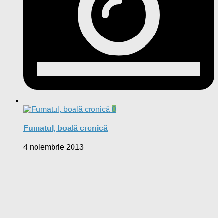
0
Fumatul, boală cronică
4 noiembrie 2013