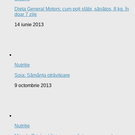
Dieta General Motors: cum poți slăbi, sănătos, 8 kg. în
doar 7 zile
14 iunie 2013
Nutriţie
Soia: Sămânța otrăvitoare
9 octombrie 2013
Nutriţie