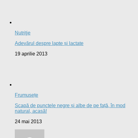
Nutriţie
Adevărul despre lapte și lactate
19 aprilie 2013
Frumusețe
Scapă de punctele negre și albe de pe față, în mod
natural, acasă!
24 mai 2013