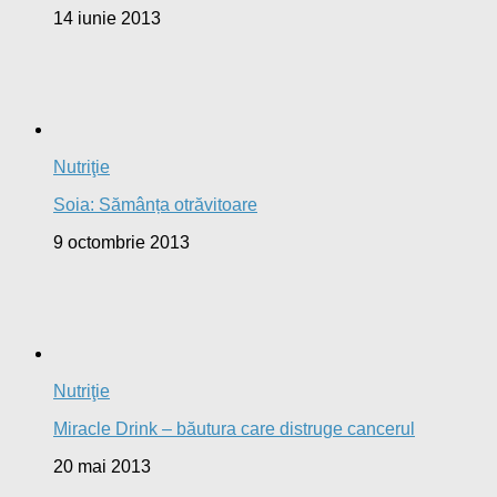
14 iunie 2013
Nutriţie
Soia: Sămânța otrăvitoare
9 octombrie 2013
Nutriţie
Miracle Drink – băutura care distruge cancerul
20 mai 2013