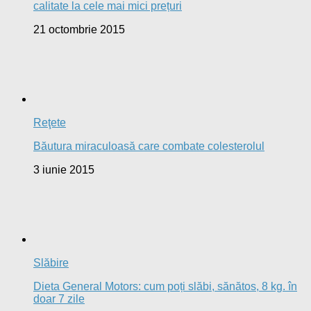
calitate la cele mai mici prețuri
21 octombrie 2015
Reţete
Băutura miraculoasă care combate colesterolul
3 iunie 2015
Slăbire
Dieta General Motors: cum poți slăbi, sănătos, 8 kg. în
doar 7 zile