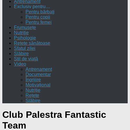
Antrenament
Exclusiv pentru…
Pentru bărbaţi
Pentru copii
Pentru femei
Frumusețe
Nutriţie
Psihologie
Reţete sănătoase
Sfatul zilei
Slăbire
Stil de viaţă
Video
Antrenament
Documentar
Îngrijire
Motivațional
Nutriție
Rețete
Slăbire
Club Palestra Fantastic
Team