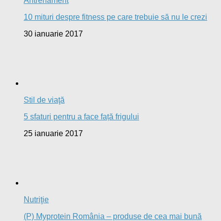
Antrenament
10 mituri despre fitness pe care trebuie să nu le crezi
30 ianuarie 2017
Stil de viaţă
5 sfaturi pentru a face față frigului
25 ianuarie 2017
Nutriţie
(P) Myprotein România – produse de cea mai bună