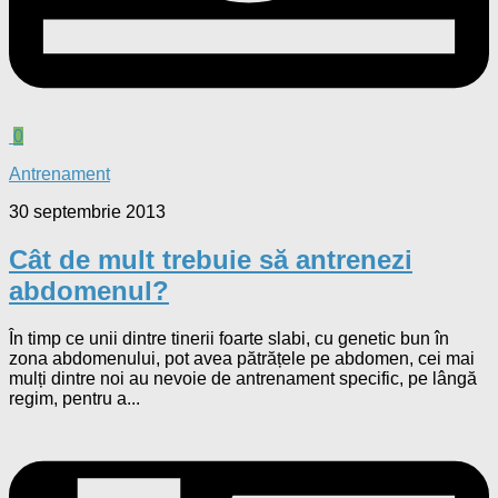
0
Antrenament
30 septembrie 2013
Cât de mult trebuie să antrenezi
abdomenul?
În timp ce unii dintre tinerii foarte slabi, cu genetic bun în
zona abdomenului, pot avea pătrățele pe abdomen, cei mai
mulți dintre noi au nevoie de antrenament specific, pe lângă
regim, pentru a...