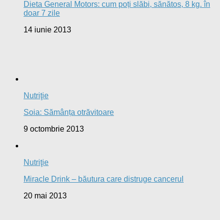
Dieta General Motors: cum poți slăbi, sănătos, 8 kg. în
doar 7 zile
14 iunie 2013
Nutriţie
Soia: Sămânța otrăvitoare
9 octombrie 2013
Nutriţie
Miracle Drink – băutura care distruge cancerul
20 mai 2013