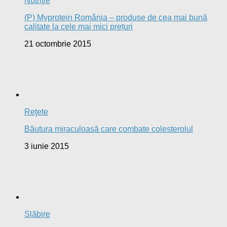
Nutriţie
(P) Myprotein România – produse de cea mai bună
calitate la cele mai mici prețuri
21 octombrie 2015
Reţete
Băutura miraculoasă care combate colesterolul
3 iunie 2015
Slăbire