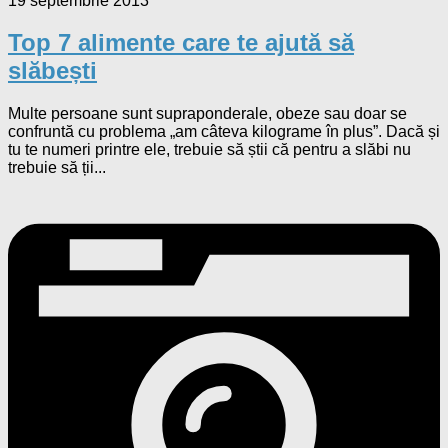
19 septembrie 2013
Top 7 alimente care te ajută să
slăbești
Multe persoane sunt supraponderale, obeze sau doar se
confruntă cu problema „am câteva kilograme în plus”. Dacă și
tu te numeri printre ele, trebuie să știi că pentru a slăbi nu
trebuie să ții...