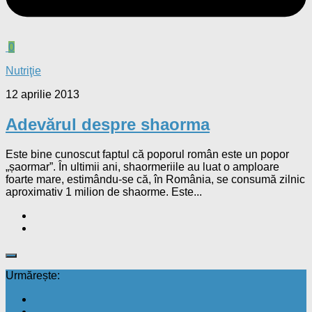
0
Nutriţie
12 aprilie 2013
Adevărul despre shaorma
Este bine cunoscut faptul că poporul român este un popor
„șaormar”. În ultimii ani, shaormeriile au luat o amploare
foarte mare, estimându-se că, în România, se consumă zilnic
aproximativ 1 milion de shaorme. Este...
Urmărește: