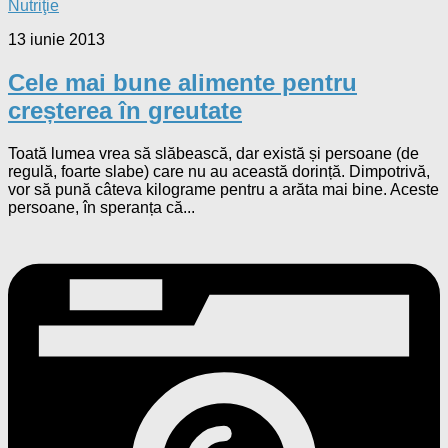
Nutriţie
13 iunie 2013
Cele mai bune alimente pentru
creșterea în greutate
Toată lumea vrea să slăbească, dar există și persoane (de
regulă, foarte slabe) care nu au această dorință. Dimpotrivă,
vor să pună câteva kilograme pentru a arăta mai bine. Aceste
persoane, în speranța că...