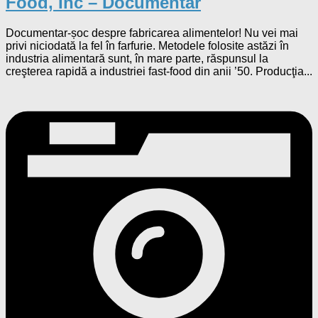
Food, Inc – Documentar
Documentar-șoc despre fabricarea alimentelor! Nu vei mai
privi niciodată la fel în farfurie. Metodele folosite astăzi în
industria alimentară sunt, în mare parte, răspunsul la
creşterea rapidă a industriei fast-food din anii ’50. Producţia...