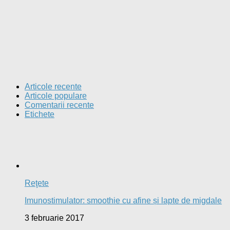
Articole recente
Articole populare
Comentarii recente
Etichete
Reţete
Imunostimulator: smoothie cu afine și lapte de migdale
3 februarie 2017