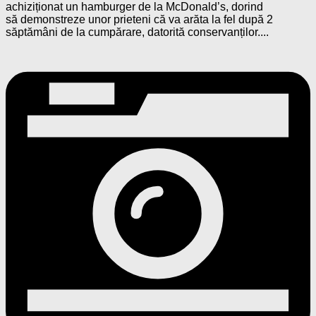
achiziționat un hamburger de la McDonald’s, dorind
să demonstreze unor prieteni că va arăta la fel după 2
săptămâni de la cumpărare, datorită conservanților....