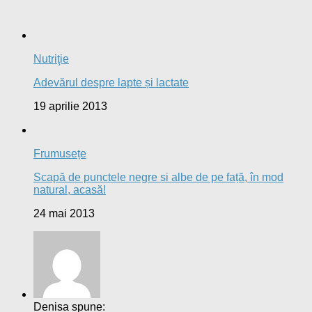
Nutriţie
Adevărul despre lapte și lactate
19 aprilie 2013
Frumusețe
Scapă de punctele negre și albe de pe față, în mod
natural, acasă!
24 mai 2013
Denisa spune: