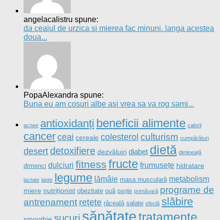
Propulsat de
- Designed with the
Hueman theme