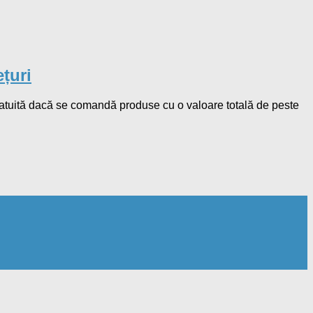
țuri
ratuită dacă se comandă produse cu o valoare totală de peste