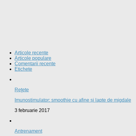
Articole recente
Articole populare
Comentarii recente
Etichete
Reţete
Imunostimulator: smoothie cu afine și lapte de migdale
3 februarie 2017
Antrenament