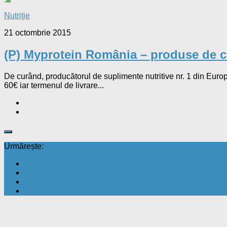
Nutriţie
21 octombrie 2015
(P) Myprotein România – produse de cea
De curând, producătorul de suplimente nutritive nr. 1 din Eur
60€ iar termenul de livrare...
Urmărește: