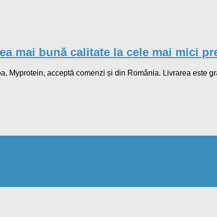
 mai bună calitate la cele mai mici pre
opa, Myprotein, acceptă comenzi și din România. Livrarea este g