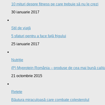
10 mituri despre fitness pe care trebuie să nu le crezi
30 ianuarie 2017
Stil de viaţă
5 sfaturi pentru a face față frigului
25 ianuarie 2017
Nutriţie
(P) Myprotein România – produse de cea mai bună calitat
21 octombrie 2015
Reţete
Băutura miraculoasă care combate colesterolul