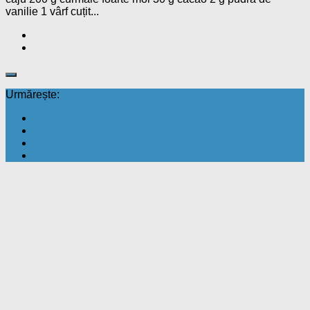
vanilie 1 vârf cuțit...
Urmărește: