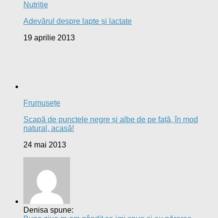
Nutriţie
Adevărul despre lapte și lactate
19 aprilie 2013
Frumusețe
Scapă de punctele negre și albe de pe față, în mod
natural, acasă!
24 mai 2013
Denisa spune: