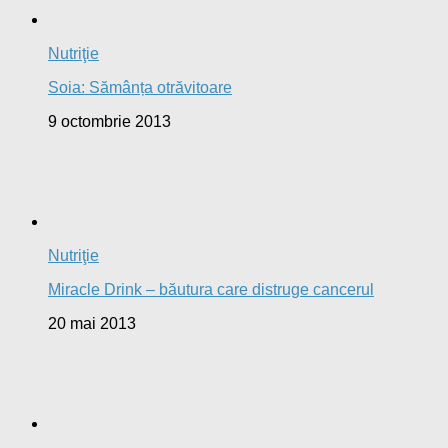
Nutriţie
Soia: Sămânța otrăvitoare
9 octombrie 2013
Nutriţie
Miracle Drink – băutura care distruge cancerul
20 mai 2013