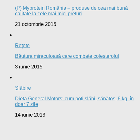
(P) Myprotein România – produse de cea mai bună
calitate la cele mai mici prețuri
21 octombrie 2015
Reţete
Băutura miraculoasă care combate colesterolul
3 iunie 2015
Slăbire
Dieta General Motors: cum poți slăbi, sănătos, 8 kg. în
doar 7 zile
14 iunie 2013