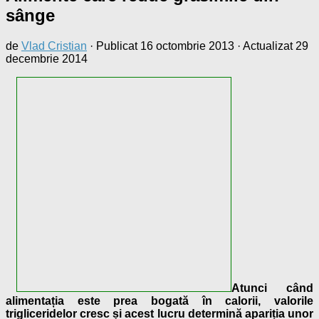
sânge
de
Vlad Cristian
· Publicat
16 octombrie 2013
· Actualizat
29
decembrie 2014
Atunci când
alimentația este prea bogată în calorii, valorile
trigliceridelor cresc și acest lucru determină apariția unor