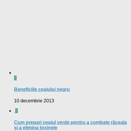
0
Beneficiile ceaiului negru
10 decembrie 2013
0
Cum prepari ceaiul verde pentru a combate răceala
și a elimina toxinele