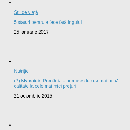
Stil de viaţă
5 sfaturi pentru a face față frigului
25 ianuarie 2017
Nutriţie
(P) Myprotein România – produse de cea mai bună
calitate la cele mai mici prețuri
21 octombrie 2015