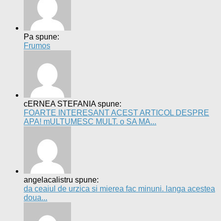
Pa spune:
Frumos
cERNEA STEFANIA spune:
FOARTE INTERESANT ACEST ARTICOL DESPRE
APA! mULTUMESC MULT. o SA MA...
angelacalistru spune:
da ceaiul de urzica si mierea fac minuni. langa acestea
doua...