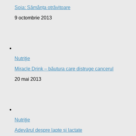
Soia: Sămânța otrăvitoare
9 octombrie 2013
Nutriţie
Miracle Drink – băutura care distruge cancerul
20 mai 2013
Nutriţie
Adevărul despre lapte și lactate