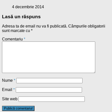
4 decembrie 2014
Lasă un răspuns
Adresa ta de email nu va fi publicată.
Câmpurile obligatorii
sunt marcate cu
*
Comentariu
*
Nume
*
Email
*
Site web