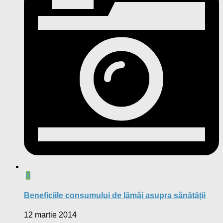
0
Beneficiile consumului de lămâi asupra sănătății
12 martie 2014