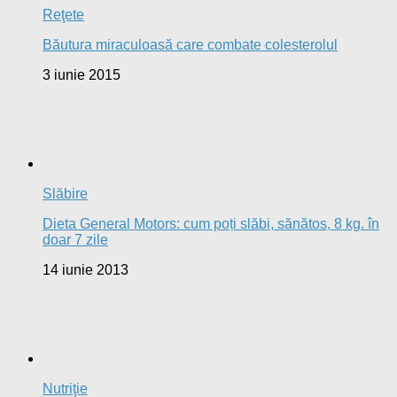
Reţete
Băutura miraculoasă care combate colesterolul
3 iunie 2015
Slăbire
Dieta General Motors: cum poți slăbi, sănătos, 8 kg. în
doar 7 zile
14 iunie 2013
Nutriţie