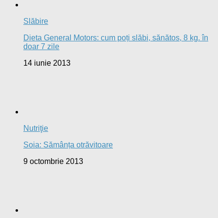
Slăbire
Dieta General Motors: cum poți slăbi, sănătos, 8 kg. în
doar 7 zile
14 iunie 2013
Nutriţie
Soia: Sămânța otrăvitoare
9 octombrie 2013