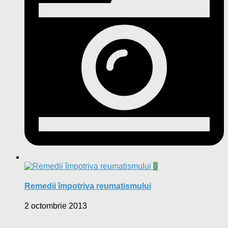
0
Remedii împotriva reumatismului
2 octombrie 2013