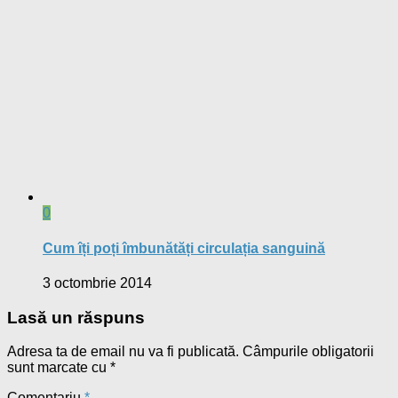
0
Cum îți poți îmbunătăți circulația sanguină
3 octombrie 2014
Lasă un răspuns
Adresa ta de email nu va fi publicată.
Câmpurile obligatorii
sunt marcate cu
*
Comentariu
*