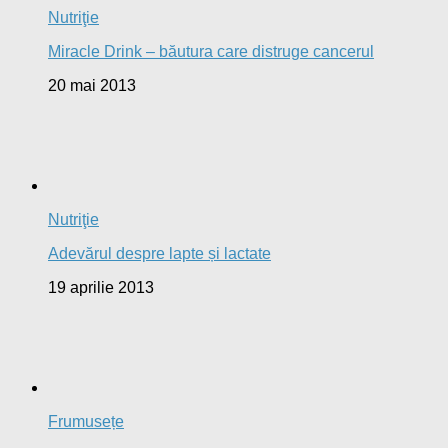
Nutriţie
Miracle Drink – băutura care distruge cancerul
20 mai 2013
Nutriţie
Adevărul despre lapte și lactate
19 aprilie 2013
Frumusețe