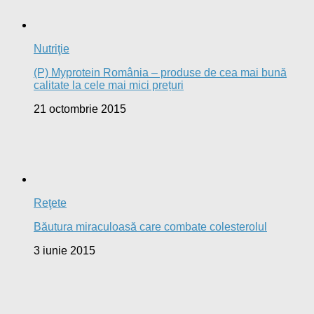
Nutriţie
(P) Myprotein România – produse de cea mai bună
calitate la cele mai mici prețuri
21 octombrie 2015
Reţete
Băutura miraculoasă care combate colesterolul
3 iunie 2015