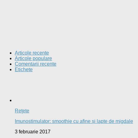
Articole recente
Articole populare
Comentarii recente
Etichete
Reţete
Imunostimulator: smoothie cu afine și lapte de migdale
3 februarie 2017