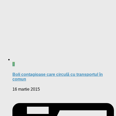
0
Boli contagioase care circulă cu transportul în
comun
16 martie 2015