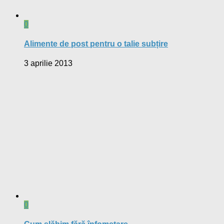
0
Alimente de post pentru o talie subțire
3 aprilie 2013
0