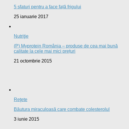
5 sfaturi pentru a face față frigului
25 ianuarie 2017
Nutriţie
(P) Myprotein România – produse de cea mai bună
calitate la cele mai mici prețuri
21 octombrie 2015
Reţete
Băutura miraculoasă care combate colesterolul
3 iunie 2015