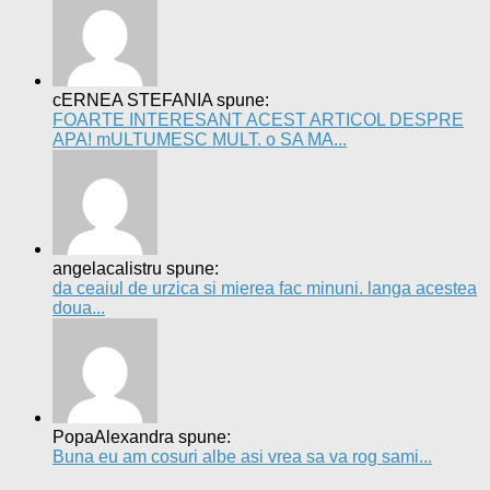
cERNEA STEFANIA spune:
FOARTE INTERESANT ACEST ARTICOL DESPRE
APA! mULTUMESC MULT. o SA MA...
angelacalistru spune:
da ceaiul de urzica si mierea fac minuni. langa acestea
doua...
PopaAlexandra spune:
Buna eu am cosuri albe asi vrea sa va rog sami...