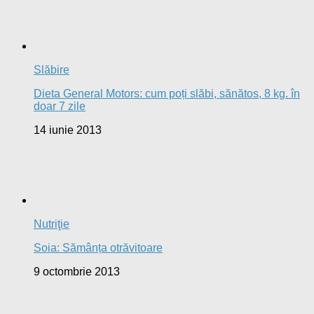
Slăbire
Dieta General Motors: cum poți slăbi, sănătos, 8 kg. în
doar 7 zile
14 iunie 2013
Nutriţie
Soia: Sămânța otrăvitoare
9 octombrie 2013