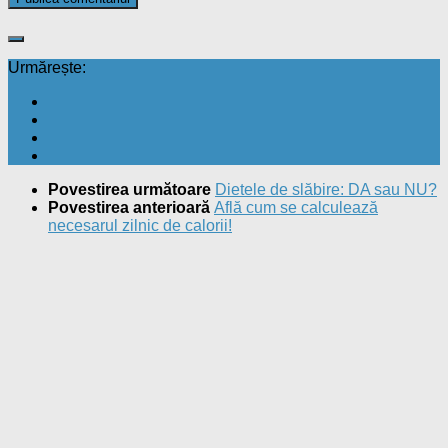
Urmărește:
Povestirea următoare
Dietele de slăbire: DA sau NU?
Povestirea anterioară
Află cum se calculează
necesarul zilnic de calorii!