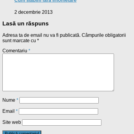
Cum slăbim fără înfometare
2 decembrie 2013
Lasă un răspuns
Adresa ta de email nu va fi publicată.
Câmpurile obligatorii
sunt marcate cu
*
Comentariu
*
Nume
*
Email
*
Site web