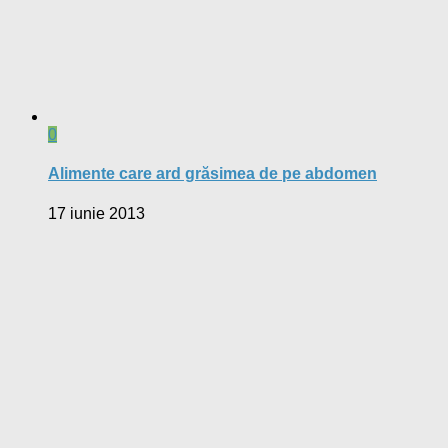
0
Alimente care ard grăsimea de pe abdomen
17 iunie 2013